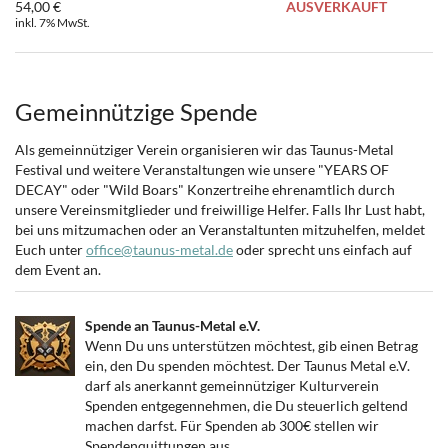
54,00 €
AUSVERKAUFT
inkl. 7% MwSt.
Gemeinnützige Spende
Als gemeinnütziger Verein organisieren wir das Taunus-Metal
Festival und weitere Veranstaltungen wie unsere "YEARS OF
DECAY" oder "Wild Boars" Konzertreihe ehrenamtlich durch
unsere Vereinsmitglieder und freiwillige Helfer. Falls Ihr Lust habt,
bei uns mitzumachen oder an Veranstaltunten mitzuhelfen, meldet
Euch unter
office@taunus-metal.de
oder sprecht uns einfach auf
dem Event an.
Spende an Taunus-Metal e.V.
Wenn Du uns unterstützen möchtest, gib einen Betrag
ein, den Du spenden möchtest. Der Taunus Metal e.V.
darf als anerkannt gemeinnütziger Kulturverein
Spenden entgegennehmen, die Du steuerlich geltend
machen darfst. Für Spenden ab 300€ stellen wir
Spendenquittungen aus.