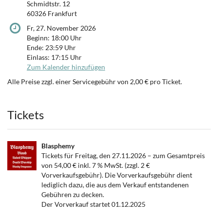
Schmidtstr. 12
60326 Frankfurt
Fr, 27. November 2026
Beginn:
18:00
Uhr
Ende:
23:59
Uhr
Einlass:
17:15
Uhr
Zum Kalender hinzufügen
Alle Preise zzgl. einer Servicegebühr von 2,00 € pro Ticket.
Produkte
Tickets
Blasphemy
Tickets für Freitag, den 27.11.2026 – zum Gesamtpreis
von 54,00 € inkl. 7 % MwSt. (zzgl. 2 €
Vorverkaufsgebühr). Die Vorverkaufsgebühr dient
lediglich dazu, die aus dem Verkauf entstandenen
Gebühren zu decken.
Der Vorverkauf startet 01.12.2025