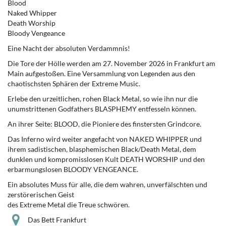
Blood
Naked Whipper
Death Worship
Bloody Vengeance
Eine Nacht der absoluten Verdammnis!
Die Tore der Hölle werden am 27. November 2026 in Frankfurt am
Main aufgestoßen. Eine Versammlung von Legenden aus den
chaotischsten Sphären der Extreme Music.
Erlebe den urzeitlichen, rohen Black Metal, so wie ihn nur die
unumstrittenen Godfathers BLASPHEMY entfesseln können.
An ihrer Seite: BLOOD, die Pioniere des finstersten Grindcore.
Das Inferno wird weiter angefacht von NAKED WHIPPER und
ihrem sadistischen, blasphemischen Black/Death Metal, dem
dunklen und kompromisslosen Kult DEATH WORSHIP und den
erbarmungslosen BLOODY VENGEANCE.
Ein absolutes Muss für alle, die dem wahren, unverfälschten und
zerstörerischen Geist
des Extreme Metal die Treue schwören.
Das Bett Frankfurt