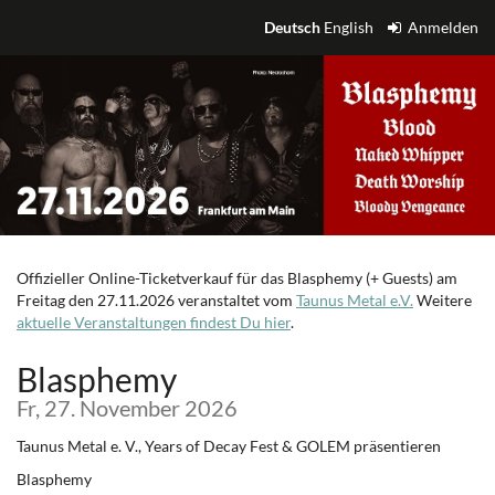
Zum
Deutsch
English
Anmelden
Haupt-
Inhalt
springen
Offizieller Online-Ticketverkauf für das Blasphemy (+ Guests) am
Freitag den 27.11.2026 veranstaltet vom
Taunus Metal e.V.
Weitere
aktuelle Veranstaltungen findest Du hier
.
Blasphemy
Fr, 27. November 2026
Taunus Metal e. V., Years of Decay Fest & GOLEM präsentieren
Blasphemy